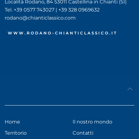
Località Rodano, 84 53011 Castellina in Chianti (SI)
Tel. +39 0577 743027 | +39 328 0969632
rodano@chianticlassico.com
WWW.RODANO-CHIANTICLASSICO.IT
Home
Il nostro mondo
Territorio
Contatti