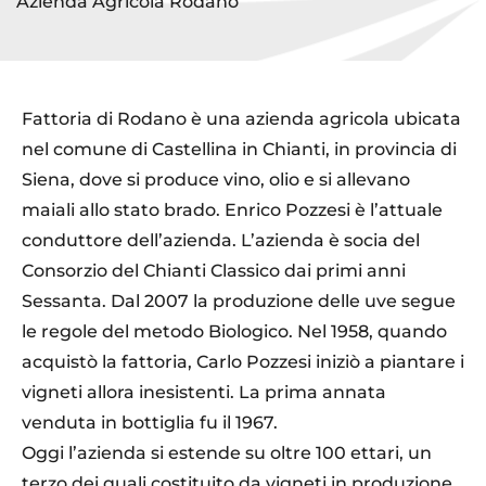
Azienda Agricola Rodano
Fattoria di Rodano è una azienda agricola ubicata
nel comune di Castellina in Chianti, in provincia di
Siena, dove si produce vino, olio e si allevano
maiali allo stato brado. Enrico Pozzesi è l’attuale
conduttore dell’azienda. L’azienda è socia del
Consorzio del Chianti Classico dai primi anni
Sessanta. Dal 2007 la produzione delle uve segue
le regole del metodo Biologico. Nel 1958, quando
acquistò la fattoria, Carlo Pozzesi iniziò a piantare i
vigneti allora inesistenti. La prima annata
venduta in bottiglia fu il 1967.
Oggi l’azienda si estende su oltre 100 ettari, un
terzo dei quali costituito da vigneti in produzione