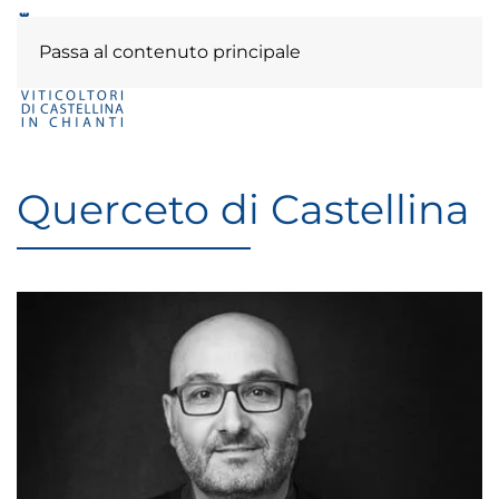
Passa al contenuto principale
Querceto di Castellina