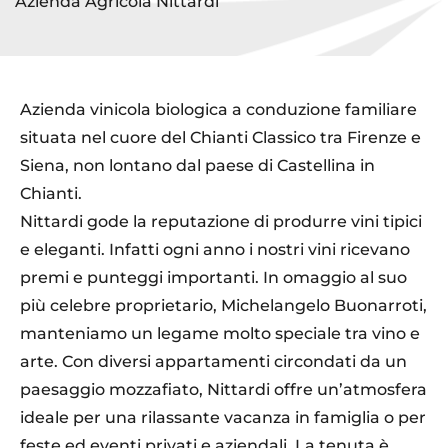
Azienda Agricola Nittardi
Azienda vinicola biologica a conduzione familiare
situata nel cuore del Chianti Classico tra Firenze e
Siena, non lontano dal paese di Castellina in
Chianti.
Nittardi gode la reputazione di produrre vini tipici
e eleganti. Infatti ogni anno i nostri vini ricevano
premi e punteggi importanti. In omaggio al suo
più celebre proprietario, Michelangelo Buonarroti,
manteniamo un legame molto speciale tra vino e
arte. Con diversi appartamenti circondati da un
paesaggio mozzafiato, Nittardi offre un’atmosfera
ideale per una rilassante vacanza in famiglia o per
feste ed eventi privati e aziendali. La tenuta è