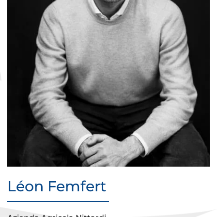
Léon Femfert