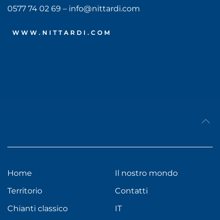
0577 74 02 69 – info@nittardi.com
WWW.NITTARDI.COM
Home
Il nostro mondo
Territorio
Contatti
Chianti classico
IT