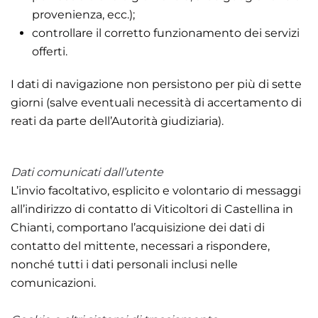
provenienza, ecc.);
controllare il corretto funzionamento dei servizi
offerti.
I dati di navigazione non persistono per più di sette
giorni (salve eventuali necessità di accertamento di
reati da parte dell’Autorità giudiziaria).
Dati comunicati dall’utente
L’invio facoltativo, esplicito e volontario di messaggi
all’indirizzo di contatto di Viticoltori di Castellina in
Chianti, comportano l’acquisizione dei dati di
contatto del mittente, necessari a rispondere,
nonché tutti i dati personali inclusi nelle
comunicazioni.