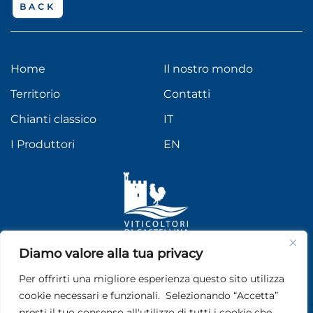
BACK
Home
Il nostro mondo
Territorio
Contatti
Chianti classico
IT
I Produttori
EN
Diamo valore alla tua privacy
FOLLOW US
Per offrirti una migliore esperienza questo sito utilizza
Seguici sui nostri social
cookie necessari e funzionali. Selezionando “Accetta”
presti il tuo consenso all'utilizzo di tutti i cookie che