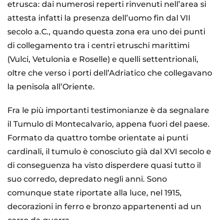
etrusca: dai numerosi reperti rinvenuti nell’area si
attesta infatti la presenza dell’uomo fin dal VII
secolo a.C., quando questa zona era uno dei punti
di collegamento tra i centri etruschi marittimi
(Vulci, Vetulonia e Roselle) e quelli settentrionali,
oltre che verso i porti dell’Adriatico che collegavano
la penisola all’Oriente.
Fra le più importanti testimonianze è da segnalare
il Tumulo di Montecalvario, appena fuori del paese.
Formato da quattro tombe orientate ai punti
cardinali, il tumulo è conosciuto già dal XVI secolo e
di conseguenza ha visto disperdere quasi tutto il
suo corredo, depredato negli anni. Sono
comunque state riportate alla luce, nel 1915,
decorazioni in ferro e bronzo appartenenti ad un